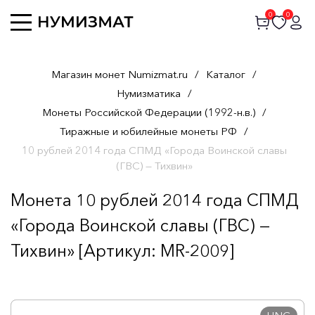
0
0
Магазин монет Numizmat.ru
/
Каталог
/
Нумизматика
/
Монеты Российской Федерации (1992-н.в.)
/
Тиражные и юбилейные монеты РФ
/
10 рублей 2014 года СПМД «Города Воинской славы
(ГВС) — Тихвин»
Монета 10 рублей 2014 года СПМД
«Города Воинской славы (ГВС) —
Тихвин» [Артикул: MR-2009]