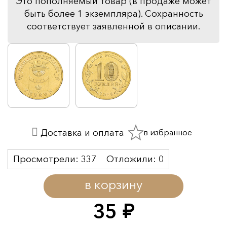
Это пополняемый товар (в продаже может
быть более 1 экземпляра). Сохранность
соответствует заявленной в описании.
в избранное
Доставка и оплата
Просмотрели:
337
Отложили:
0
в корзину
35
руб.