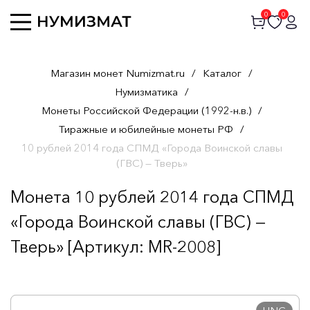
0
0
Магазин монет Numizmat.ru
/
Каталог
/
Нумизматика
/
Монеты Российской Федерации (1992-н.в.)
/
Тиражные и юбилейные монеты РФ
/
10 рублей 2014 года СПМД «Города Воинской славы
(ГВС) — Тверь»
Монета 10 рублей 2014 года СПМД
«Города Воинской славы (ГВС) —
Тверь» [Артикул: MR-2008]