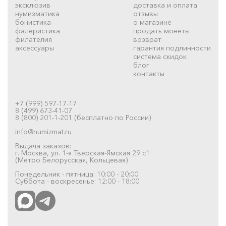
эксклюзив
доставка и оплата
нумизматика
отзывы
бонистика
о магазине
фалеристика
продать монеты
филателия
возврат
аксессуары
гарантия подлинности
система скидок
блог
контакты
+7 (999) 597-17-17
8 (499) 673-41-07
8 (800) 201-1-201 (бесплатно по России)
info@numizmat.ru
Выдача заказов:
г. Москва, ул. 1-я Тверская-Ямская 29 с1
(Метро Белорусская, Кольцевая)
Понедельник - пятница: 10:00 - 20:00
Суббота - воскресенье: 12:00 - 18:00