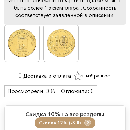
Это пополняемый товар (в продаже может
быть более 1 экземпляра). Сохранность
соответствует заявленной в описании.
в избранное
Доставка и оплата
Просмотрели:
306
Отложили:
0
Скидка 10% на все разделы
Скидка 12% (-3
)
?
руб.