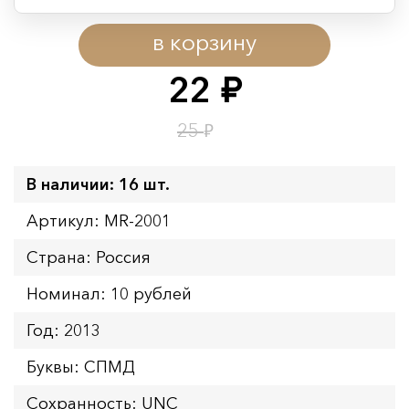
Период действия акции:
в корзину
Начало:
08.08.2026 00:01
Окончание:
09.08.2026 23:59
22
руб.
Время до окончания:
23
ч.
₽
25
В наличии: 16 шт.
Артикул: MR-2001
Страна: Россия
Номинал: 10 рублей
Год: 2013
Буквы: СПМД
Сохранность: UNC