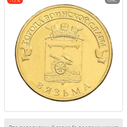
UNC
-12%