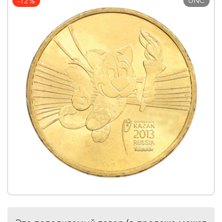
UNC
-12%