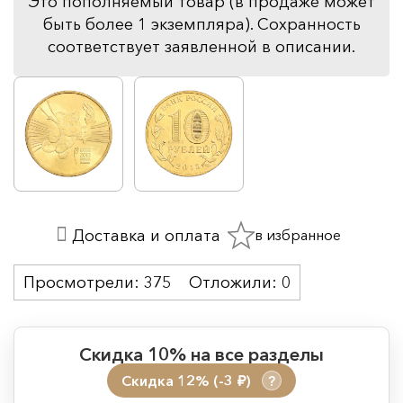
Это пополняемый товар (в продаже может
быть более 1 экземпляра). Сохранность
соответствует заявленной в описании.
в избранное
Доставка и оплата
Просмотрели:
375
Отложили:
0
Скидка 10% на все разделы
Скидка 12% (-3
)
?
руб.