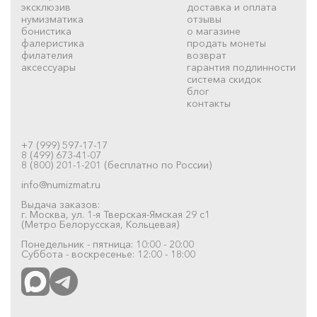
эксклюзив
доставка и оплата
нумизматика
отзывы
бонистика
о магазине
фалеристика
продать монеты
филателия
возврат
аксессуары
гарантия подлинности
система скидок
блог
контакты
+7 (999) 597-17-17
8 (499) 673-41-07
8 (800) 201-1-201 (бесплатно по России)
info@numizmat.ru
Выдача заказов:
г. Москва, ул. 1-я Тверская-Ямская 29 с1
(Метро Белорусская, Кольцевая)
Понедельник - пятница: 10:00 - 20:00
Суббота - воскресенье: 12:00 - 18:00