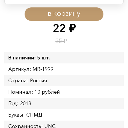
Период действия акции:
в корзину
Начало:
08.08.2026 00:01
Окончание:
09.08.2026 23:59
22
руб.
Время до окончания:
1
11
дн.
ч.
₽
25
В наличии: 5 шт.
Артикул: MR-1999
Страна: Россия
Номинал: 10 рублей
Год: 2013
Буквы: СПМД
Сохранность: UNC