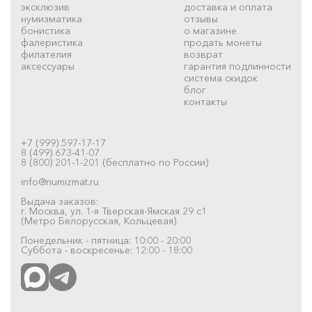
эксклюзив
доставка и оплата
нумизматика
отзывы
бонистика
о магазине
фалеристика
продать монеты
филателия
возврат
аксессуары
гарантия подлинности
система скидок
блог
контакты
+7 (999) 597-17-17
8 (499) 673-41-07
8 (800) 201-1-201 (бесплатно по России)
info@numizmat.ru
Выдача заказов:
г. Москва, ул. 1-я Тверская-Ямская 29 с1
(Метро Белорусская, Кольцевая)
Понедельник - пятница: 10:00 - 20:00
Суббота - воскресенье: 12:00 - 18:00