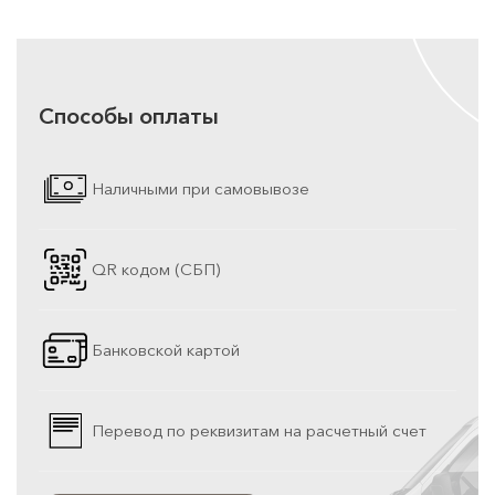
Способы оплаты
Наличными при самовывозе
QR кодом (СБП)
Банковской картой
Перевод по реквизитам на расчетный счет