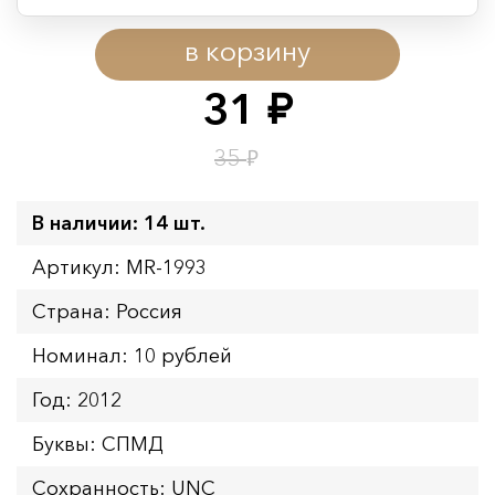
Период действия акции:
в корзину
Начало:
08.08.2026 00:01
Окончание:
09.08.2026 23:59
31
руб.
Время до окончания:
1
1
дн.
ч.
₽
35
В наличии: 14 шт.
Артикул: MR-1993
Страна: Россия
Номинал: 10 рублей
Год: 2012
Буквы: СПМД
Сохранность: UNC