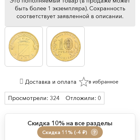
Это пополняемый товар (в продаже может
быть более 1 экземпляра). Сохранность
соответствует заявленной в описании.
в избранное
Доставка и оплата
Просмотрели:
324
Отложили:
0
Скидка 10% на все разделы
Скидка 11% (-4
)
?
руб.