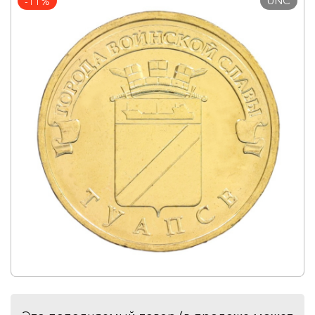
UNC
-11%