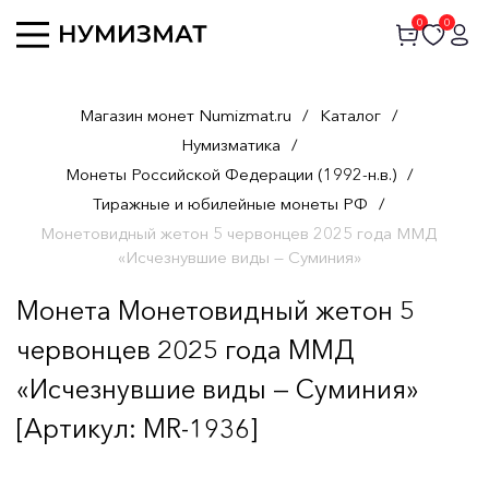
0
0
Магазин монет Numizmat.ru
/
Каталог
/
Нумизматика
/
Монеты Российской Федерации (1992-н.в.)
/
Тиражные и юбилейные монеты РФ
/
Монетовидный жетон 5 червонцев 2025 года ММД
«Исчезнувшие виды — Суминия»
Монета Монетовидный жетон 5
червонцев 2025 года ММД
«Исчезнувшие виды — Суминия»
[Артикул: MR-1936]