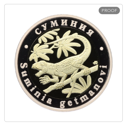
PROOF