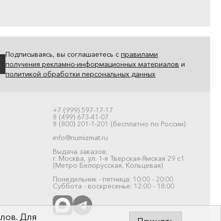
Подписываясь, вы соглашаетесь с
правилами
получения рекламно-информационных материалов
и
политикой обработки персональных данных
+7 (999) 597-17-17
8 (499) 673-41-07
8 (800) 201-1-201 (бесплатно по России)
info@numizmat.ru
Выдача заказов:
г. Москва, ул. 1-я Тверская-Ямская 29 с1
(Метро Белорусская, Кольцевая)
Понедельник - пятница: 10:00 - 20:00
Суббота - воскресенье: 12:00 - 18:00
лов. Для