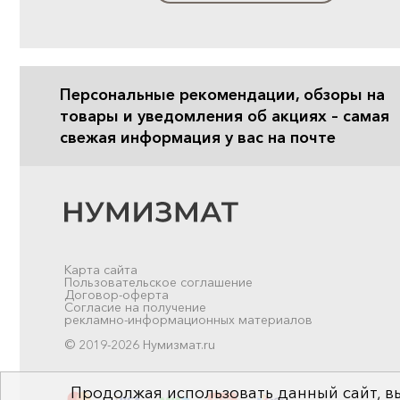
Персональные рекомендации, обзоры на
товары и уведомления об акциях – самая
свежая информация у вас на почте
Карта сайта
Пользовательское соглашение
Договор-оферта
Согласие на получение
рекламно-информационных материалов
© 2019-2026 Нумизмат.ru
Продолжая использовать данный сайт, вы