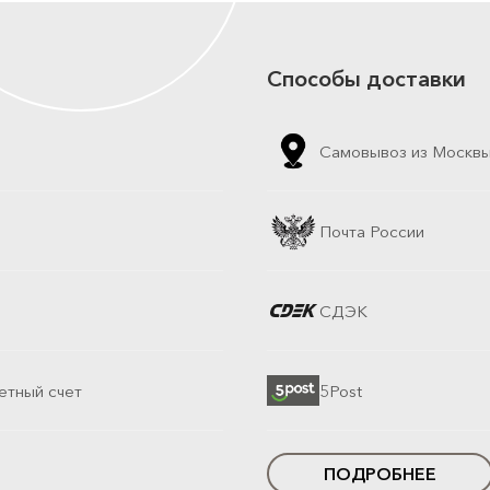
Способы доставки
Самовывоз из Москв
Почта России
СДЭК
етный счет
5Post
ПОДРОБНЕЕ