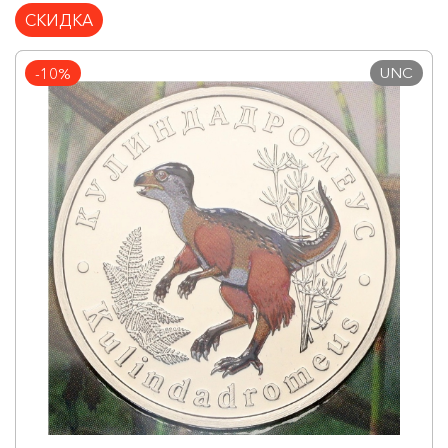
СКИДКА
UNC
-10%