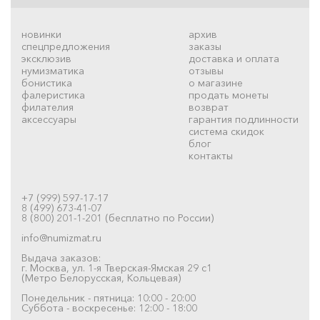
новинки
архив
спецпредложения
заказы
эксклюзив
доставка и оплата
нумизматика
отзывы
бонистика
о магазине
фалеристика
продать монеты
филателия
возврат
аксессуары
гарантия подлинности
система скидок
блог
контакты
+7 (999) 597-17-17
8 (499) 673-41-07
8 (800) 201-1-201 (бесплатно по России)
info@numizmat.ru
Выдача заказов:
г. Москва, ул. 1-я Тверская-Ямская 29 с1
(Метро Белорусская, Кольцевая)
Понедельник - пятница: 10:00 - 20:00
Суббота - воскресенье: 12:00 - 18:00