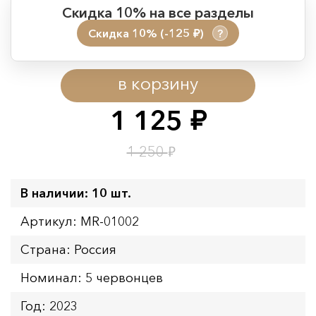
Скидка 10% на все разделы
Скидка 10% (-125
)
?
руб.
Период действия акции:
в корзину
Начало:
08.08.2026 00:01
Окончание:
09.08.2026 23:59
1 125
руб.
Время до окончания:
13
ч.
₽
1 250
В наличии: 10 шт.
Артикул: MR-01002
Страна: Россия
Номинал: 5 червонцев
Год: 2023