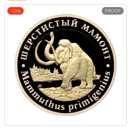
PROOF
-10%