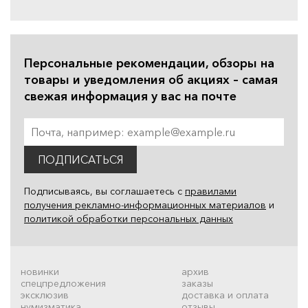
Персональные рекомендации, обзоры на
товары и уведомления об акциях – самая
свежая информация у вас на почте
ПОДПИСАТЬСЯ
Подписываясь, вы соглашаетесь с
правилами
получения рекламно-информационных материалов
и
политикой обработки персональных данных
новинки
архив
спецпредложения
заказы
эксклюзив
доставка и оплата
нумизматика
отзывы