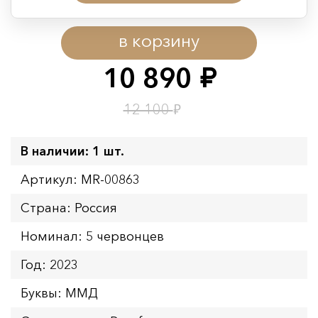
Период действия акции:
в корзину
Начало:
08.08.2026 00:01
Окончание:
09.08.2026 23:59
10 890
руб.
Время до окончания:
1
14
дн.
ч.
₽
12 100
В наличии: 1 шт.
Артикул: MR-00863
Страна: Россия
Номинал: 5 червонцев
Год: 2023
Буквы: ММД