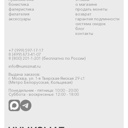
бонистика
о магазине
фалеристика
продать монеты
филателия
возврат
аксессуары
гарантия подлинности
система скидок
блог
контакты
+7 (999) 597-17-17
8 (499) 673-41-07
8 (800) 201-1-201 (бесплатно по России)
info@numizmat.ru
Выдача заказов:
г. Москва, ул. 1-я Тверская-Ямская 29 с1
(Метро Белорусская, Кольцевая)
Понедельник - пятница: 10:00 - 20:00
Суббота - воскресенье: 12:00 - 18:00