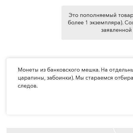
Это пополняемый товар
более 1 экземпляра). Со
заявленной 
Монеты из банковского мешка. На отдельн
царапины, забоинки). Мы стараемся отбир
следов.