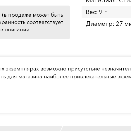
Материал: Ста
Вес: 9 г
 (в продаже может быть
хранность соответствует
Диаметр: 27 м
в описании.
ых экземплярах возможно присутствие незначите
ать для магазина наиболее привлекательные экз