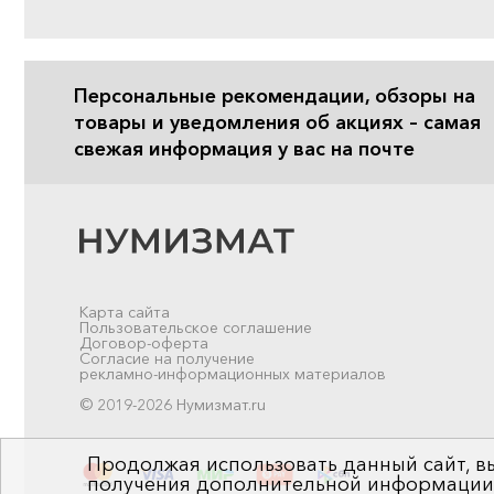
Персональные рекомендации, обзоры на
товары и уведомления об акциях – самая
свежая информация у вас на почте
Карта сайта
Пользовательское соглашение
Договор-оферта
Согласие на получение
рекламно-информационных материалов
© 2019-2026 Нумизмат.ru
Продолжая использовать данный сайт, вы
получения дополнительной информации