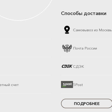
Способы доставки
Самовывоз из Москв
Почта России
СДЭК
етный счет
5Post
ПОДРОБНЕЕ