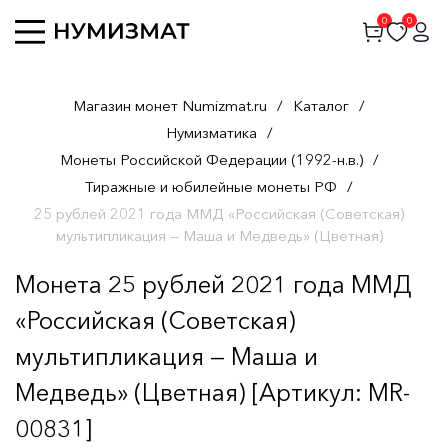
0
0
Магазин монет Numizmat.ru
/
Каталог
/
Нумизматика
/
Монеты Российской Федерации (1992-н.в.)
/
Тиражные и юбилейные монеты РФ
/
25 рублей 2021 года ММД «Российская (Советская)
мультипликация — Маша и Медведь» (Цветная)
Монета 25 рублей 2021 года ММД
«Российская (Советская)
мультипликация — Маша и
Медведь» (Цветная) [Артикул: MR-
00831]