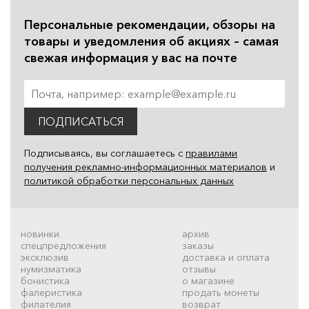
Персональные рекомендации, обзоры на
товары и уведомления об акциях – самая
свежая информация у вас на почте
ПОДПИСАТЬСЯ
Подписываясь, вы соглашаетесь с
правилами
получения рекламно-информационных материалов
и
политикой обработки персональных данных
новинки
архив
спецпредложения
заказы
эксклюзив
доставка и оплата
нумизматика
отзывы
бонистика
о магазине
фалеристика
продать монеты
филателия
возврат