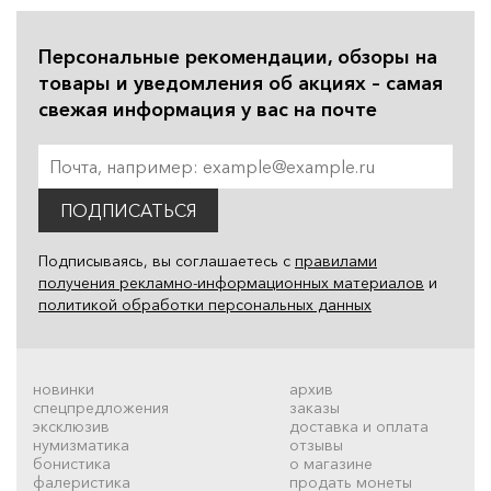
Персональные рекомендации, обзоры на
товары и уведомления об акциях – самая
свежая информация у вас на почте
ПОДПИСАТЬСЯ
Подписываясь, вы соглашаетесь с
правилами
получения рекламно-информационных материалов
и
политикой обработки персональных данных
новинки
архив
спецпредложения
заказы
эксклюзив
доставка и оплата
нумизматика
отзывы
бонистика
о магазине
фалеристика
продать монеты