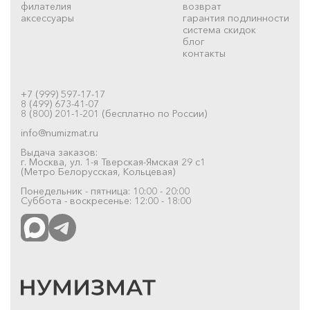
филателия
возврат
аксессуары
гарантия подлинности
система скидок
блог
контакты
+7 (999) 597-17-17
8 (499) 673-41-07
8 (800) 201-1-201 (бесплатно по России)
info@numizmat.ru
Выдача заказов:
г. Москва, ул. 1-я Тверская-Ямская 29 с1
(Метро Белорусская, Кольцевая)
Понедельник - пятница: 10:00 - 20:00
Суббота - воскресенье: 12:00 - 18:00