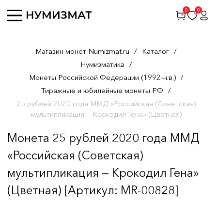
0
0
Магазин монет Numizmat.ru
/
Каталог
/
Нумизматика
/
Монеты Российской Федерации (1992-н.в.)
/
Тиражные и юбилейные монеты РФ
/
25 рублей 2020 года ММД «Российская (Советская)
мультипликация — Крокодил Гена» (Цветная)
Монета 25 рублей 2020 года ММД
«Российская (Советская)
мультипликация — Крокодил Гена»
(Цветная) [Артикул: MR-00828]