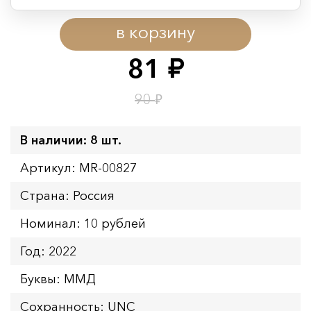
Период действия акции:
в корзину
Начало:
08.08.2026 00:01
Окончание:
09.08.2026 23:59
81
руб.
Время до окончания:
1
11
дн.
ч.
₽
90
В наличии: 8 шт.
Артикул: MR-00827
Страна: Россия
Номинал: 10 рублей
Год: 2022
Буквы: ММД
Сохранность: UNC