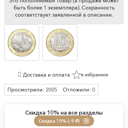
Это пополняемый товар (в продаже может
быть более 1 экземпляра). Сохранность
соответствует заявленной в описании.
в избранное
Доставка и оплата
Просмотрели:
2005
Отложили:
0
Скидка 10% на все разделы
Скидка 10% (-9
)
?
руб.