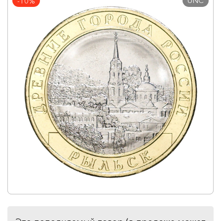
UNC
-10%