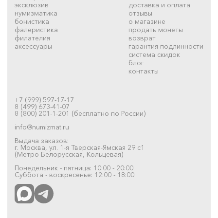
эксклюзив
доставка и оплата
нумизматика
отзывы
бонистика
о магазине
фалеристика
продать монеты
филателия
возврат
аксессуары
гарантия подлинности
система скидок
блог
контакты
+7 (999) 597-17-17
8 (499) 673-41-07
8 (800) 201-1-201 (бесплатно по России)
info@numizmat.ru
Выдача заказов:
г. Москва, ул. 1-я Тверская-Ямская 29 с1
(Метро Белорусская, Кольцевая)
Понедельник - пятница: 10:00 - 20:00
Суббота - воскресенье: 12:00 - 18:00