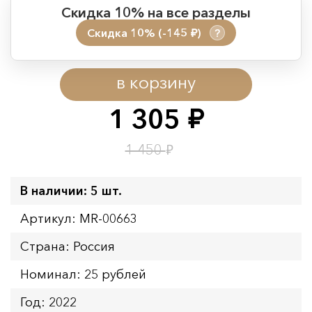
Скидка 10% на все разделы
Скидка 10% (-145
)
?
руб.
Период действия акции:
в корзину
Начало:
08.08.2026 00:01
Окончание:
09.08.2026 23:59
1 305
руб.
Время до окончания:
1
3
дн.
ч.
₽
1 450
В наличии: 5 шт.
Артикул: MR-00663
Страна: Россия
Номинал: 25 рублей
Год: 2022