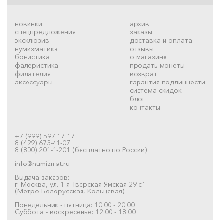
новинки
архив
спецпредложения
заказы
эксклюзив
доставка и оплата
нумизматика
отзывы
бонистика
о магазине
фалеристика
продать монеты
филателия
возврат
аксессуары
гарантия подлинности
система скидок
блог
контакты
+7 (999) 597-17-17
8 (499) 673-41-07
8 (800) 201-1-201 (бесплатно по России)
info@numizmat.ru
Выдача заказов:
г. Москва, ул. 1-я Тверская-Ямская 29 с1
(Метро Белорусская, Кольцевая)
Понедельник - пятница: 10:00 - 20:00
Суббота - воскресенье: 12:00 - 18:00