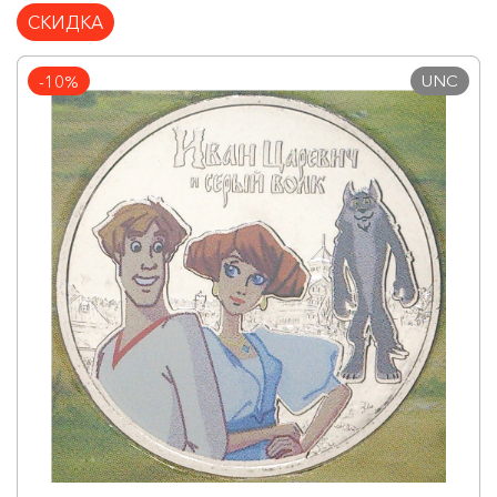
СКИДКА
UNC
-10%