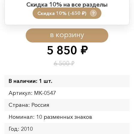
Скидка 10% на все разделы
Скидка 10% (-650
)
?
руб.
Период действия акции:
в корзину
Начало:
08.08.2026 00:01
Окончание:
09.08.2026 23:59
5 850
руб.
Время до окончания:
1
16
дн.
ч.
₽
6 500
В наличии: 1 шт.
Артикул: MK-0547
Страна: Россия
Номинал: 10 разменных знаков
Год: 2010