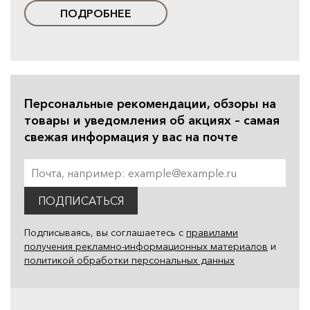
ПОДРОБНЕЕ
Персональные рекомендации, обзоры на
товары и уведомления об акциях – самая
свежая информация у вас на почте
ПОДПИСАТЬСЯ
Подписываясь, вы соглашаетесь с
правилами
получения рекламно-информационных материалов
и
политикой обработки персональных данных