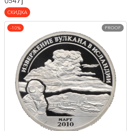
0547]
СКИДКА
PROOF
-10%