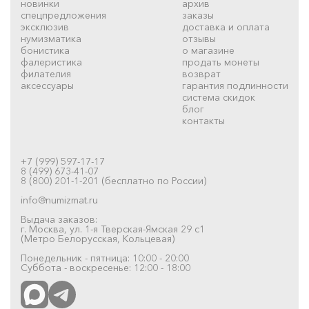
новинки
архив
спецпредложения
заказы
эксклюзив
доставка и оплата
нумизматика
отзывы
бонистика
о магазине
фалеристика
продать монеты
филателия
возврат
аксессуары
гарантия подлинности
система скидок
блог
контакты
+7 (999) 597-17-17
8 (499) 673-41-07
8 (800) 201-1-201 (бесплатно по России)
info@numizmat.ru
Выдача заказов:
г. Москва, ул. 1-я Тверская-Ямская 29 с1
(Метро Белорусская, Кольцевая)
Понедельник - пятница: 10:00 - 20:00
Суббота - воскресенье: 12:00 - 18:00