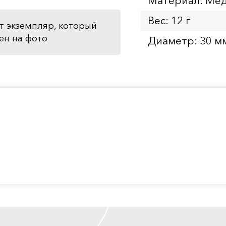
Материал: Мед
Вес: 12 г
т экземпляр, который
ен на фото
Диаметр: 30 м