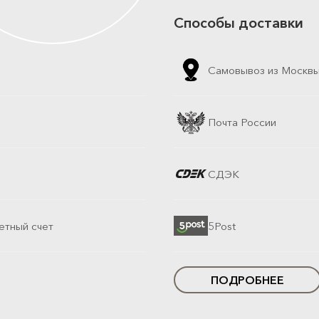
Способы доставки
Самовывоз из Москв
Почта России
СДЭК
етный счет
5Post
ПОДРОБНЕЕ