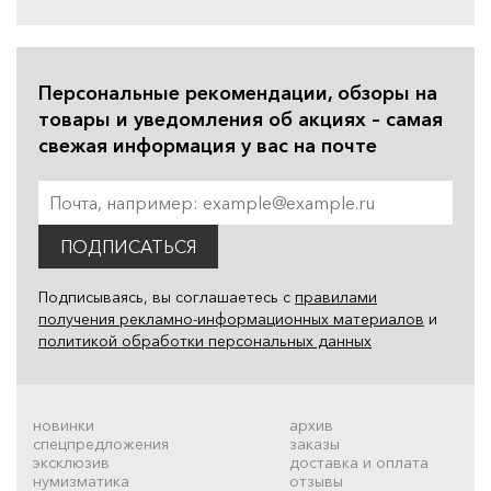
Персональные рекомендации, обзоры на
товары и уведомления об акциях – самая
свежая информация у вас на почте
ПОДПИСАТЬСЯ
Подписываясь, вы соглашаетесь с
правилами
получения рекламно-информационных материалов
и
политикой обработки персональных данных
новинки
архив
спецпредложения
заказы
эксклюзив
доставка и оплата
нумизматика
отзывы