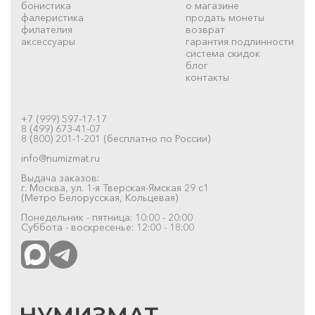
бонистика
о магазине
фалеристика
продать монеты
филателия
возврат
аксессуары
гарантия подлинности
система скидок
блог
контакты
+7 (999) 597-17-17
8 (499) 673-41-07
8 (800) 201-1-201 (бесплатно по России)
info@numizmat.ru
Выдача заказов:
г. Москва, ул. 1-я Тверская-Ямская 29 с1
(Метро Белорусская, Кольцевая)
Понедельник - пятница: 10:00 - 20:00
Суббота - воскресенье: 12:00 - 18:00