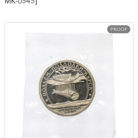
MK-0545]
PROOF