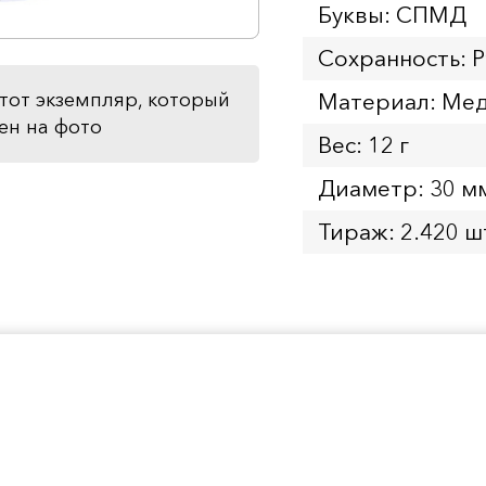
Буквы: СПМД
Сохранность: P
Материал: Мед
тот экземпляр, который
ен на фото
Вес: 12 г
Диаметр: 30 м
Тираж: 2.420 ш