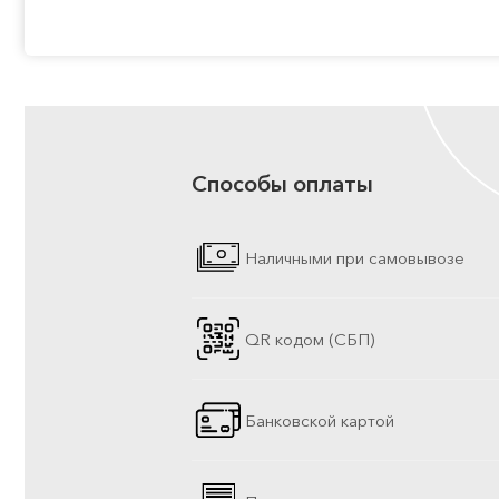
Способы оплаты
Наличными при самовывозе
QR кодом (СБП)
Банковской картой