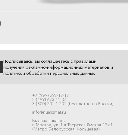
Подписываясь, вы соглашаетесь с
правилами
получения рекламно-информационных материалов
и
политикой обработки персональных данных
+7 (999) 597-17-17
8 (499) 673-41-07
8 (800) 201-1-201 (бесплатно по России)
info@numizmat.ru
Выдача заказов:
г. Москва, ул. 1-я Тверская-Ямская 29 с1
(Метро Белорусская, Кольцевая)