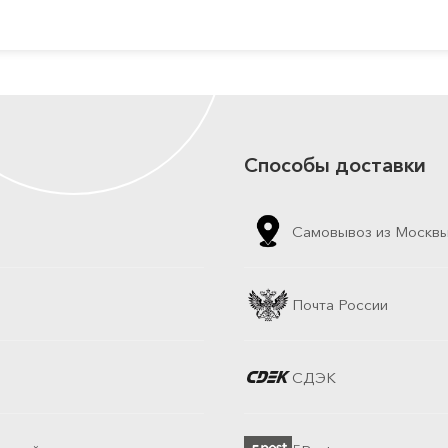
Способы доставки
Самовывоз из Москв
Почта России
СДЭК