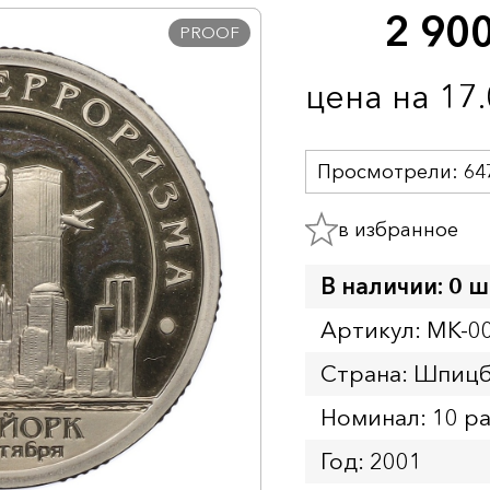
2 90
PROOF
цена на 17
Просмотрели:
64
в избранное
В наличии: 0 ш
Артикул: MK-0
Страна: Шпиц
Номинал: 10 р
Год: 2001