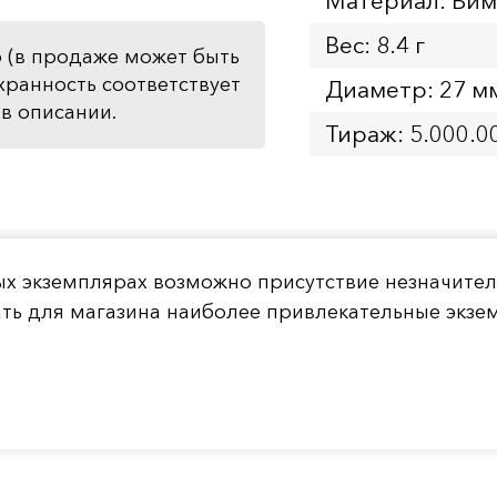
Материал: Бим
Вес: 8.4 г
 (в продаже может быть
хранность соответствует
Диаметр: 27 м
в описании.
Тираж: 5.000.0
ых экземплярах возможно присутствие незначите
ать для магазина наиболее привлекательные экз