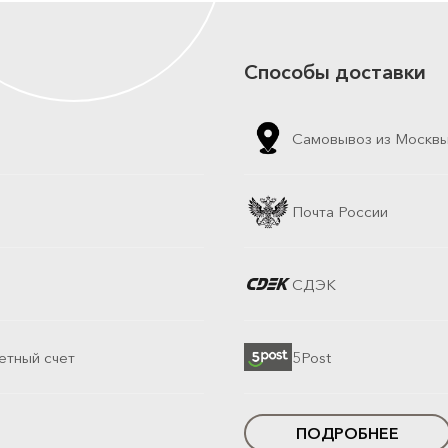
Способы доставки
Самовывоз из Москв
Почта России
СДЭК
етный счет
5Post
ПОДРОБНЕЕ