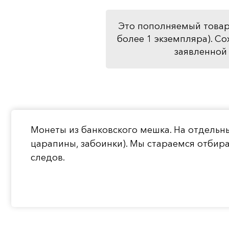
Это пополняемый товар
более 1 экземпляра). Со
заявленной 
Монеты из банковского мешка. На отдельн
царапины, забоинки). Мы стараемся отбир
следов.