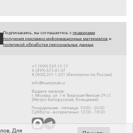
Подписываясь, вы соглашаетесь с
правилами
получения рекламно-информационных материалов
и
политикой обработки персональных данных
+7 (999) 597-17-17
8 (499) 673-41-07
8 (800) 201-1-201 (бесплатно по России)
info@numizmat.ru
Выдача заказов:
г. Москва, ул. 1-я Тверская-Ямская 29 с1
(Метро Белорусская, Кольцевая)
Понедельник - пятница: 10:00 - 20:00
Суббота - воскресенье: 12:00 - 18:00
лов. Для