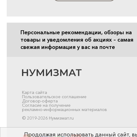
Персональные рекомендации, обзоры на
товары и уведомления об акциях – самая
свежая информация у вас на почте
Карта сайта
Пользовательское соглашение
Договор-оферта
Согласие на получение
рекламно-информационных материалов
© 2019-2026 Нумизмат.ru
Продолжая использовать данный сайт, вы