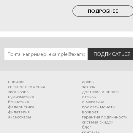
ПОДРОБНЕЕ
ПОДПИСАТЬСЯ
новинки
архив
спецпредложения
заказы
эксклюзив
доставка и оплата
нумизматика
отзывы
бонистика
о магазине
фалеристика
продать монеты
филателия
возврат
аксессуары
гарантия подлинности
система скидок
блог
контакты