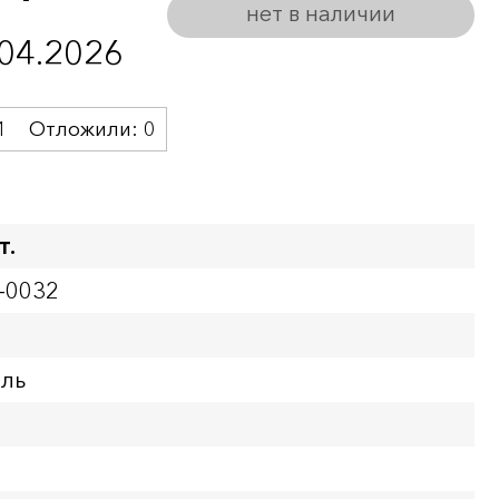
нет в наличии
.04.2026
1
Отложили:
0
т.
-0032
бль