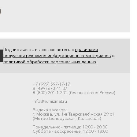
Подписываясь, вы соглашаетесь с
правилами
получения рекламно-информационных материалов
и
политикой обработки персональных данных
+7 (999) 597-17-17
8 (499) 673-41-07
8 (800) 201-1-201 (бесплатно по России)
info@numizmat.ru
Выдача заказов:
г. Москва, ул. 1-я Тверская-Ямская 29 с1
(Метро Белорусская, Кольцевая)
Понедельник - пятница: 10:00 - 20:00
Суббота - воскресенье: 12:00 - 18:00