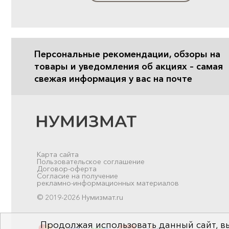
Персональные рекомендации, обзоры на
товары и уведомления об акциях – самая
свежая информация у вас на почте
Карта сайта
Пользовательское соглашение
Договор-оферта
Согласие на получение
рекламно-информационных материалов
© 2019-2026 Нумизмат.ru
Продолжая использовать данный сайт, вы