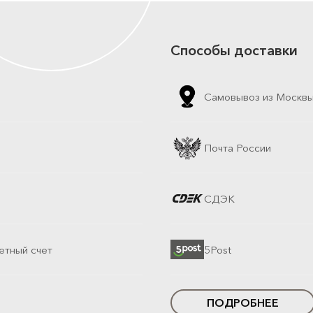
Способы доставки
Самовывоз из Москв
Почта России
СДЭК
етный счет
5Post
ПОДРОБНЕЕ