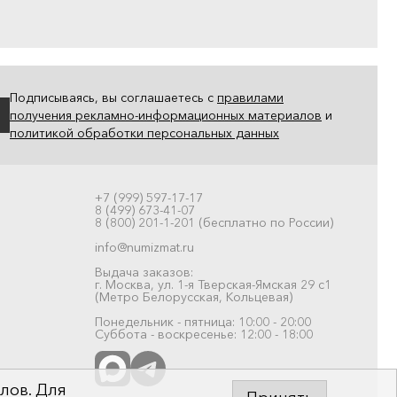
Подписываясь, вы соглашаетесь с
правилами
получения рекламно-информационных материалов
и
политикой обработки персональных данных
+7 (999) 597-17-17
8 (499) 673-41-07
8 (800) 201-1-201 (бесплатно по России)
info@numizmat.ru
Выдача заказов:
г. Москва, ул. 1-я Тверская-Ямская 29 с1
(Метро Белорусская, Кольцевая)
Понедельник - пятница: 10:00 - 20:00
Суббота - воскресенье: 12:00 - 18:00
лов. Для