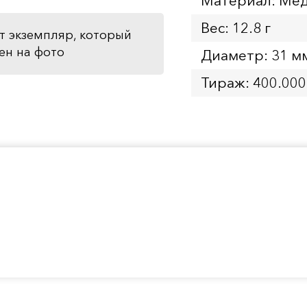
Материал: Мед
Вес: 12.8 г
т экземпляр, который
ен на фото
Диаметр: 31 м
Тираж: 400.000