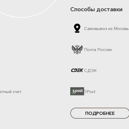
Способы доставки
Самовывоз из Москв
Почта России
СДЭК
етный счет
5Post
ПОДРОБНЕЕ