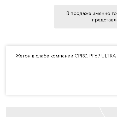
В продаже именно то
представл
Жетон в слабе компании CPRC. PF69 ULTRA