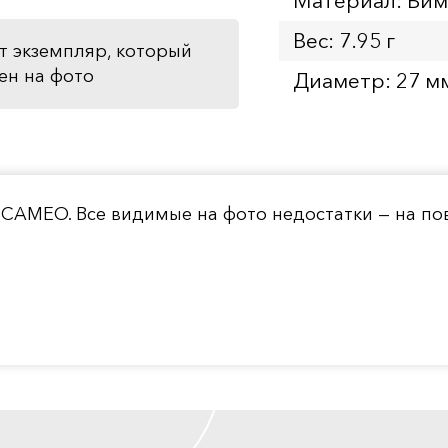
Материал: Бим
Вес: 7.95 г
т экземпляр, который
ен на фото
Диаметр: 27 м
 CAMEO. Все видимые на фото недостатки — на по