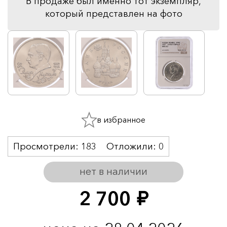
В продаже был именно тот экземпляр,
который представлен на фото
в избранное
Просмотрели:
183
Отложили:
0
нет в наличии
2 700
руб.