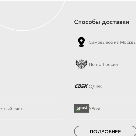
Способы доставки
Самовывоз из Москв
Почта России
СДЭК
етный счет
5Post
ПОДРОБНЕЕ