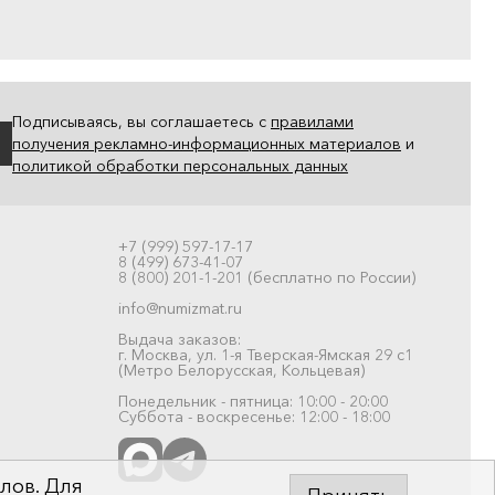
Подписываясь, вы соглашаетесь с
правилами
получения рекламно-информационных материалов
и
политикой обработки персональных данных
+7 (999) 597-17-17
8 (499) 673-41-07
8 (800) 201-1-201 (бесплатно по России)
info@numizmat.ru
Выдача заказов:
г. Москва, ул. 1-я Тверская-Ямская 29 с1
(Метро Белорусская, Кольцевая)
Понедельник - пятница: 10:00 - 20:00
Суббота - воскресенье: 12:00 - 18:00
лов. Для