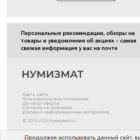
Персональные рекомендации, обзоры на
товары и уведомления об акциях – самая
свежая информация у вас на почте
Карта сайта
Пользовательское соглашение
Договор-оферта
Согласие на получение
рекламно-информационных материалов
© 2019-2026 Нумизмат.ru
Продолжая использовать данный сайт, вы