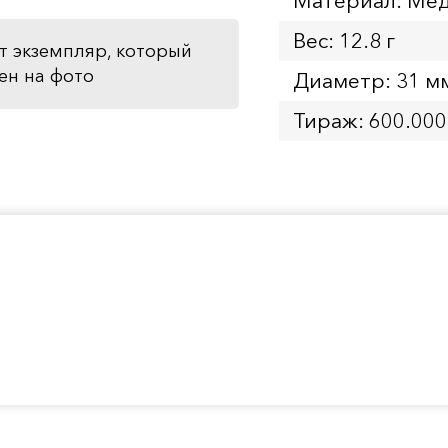
Материал: Мед
Вес: 12.8 г
т экземпляр, который
ен на фото
Диаметр: 31 м
Тираж: 600.000