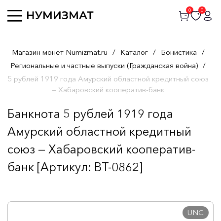
0
0
Магазин монет Numizmat.ru
/
Каталог
/
Бонистика
/
Региональные и частные выпуски (Гражданская война)
/
5 рублей 1919 года Амурский областной кредитный союз
— Хабаровский кооператив-банк
Банкнота 5 рублей 1919 года
Амурский областной кредитный
союз — Хабаровский кооператив-
банк [Артикул: BT-0862]
UNC