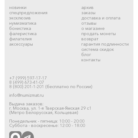
новинки
архив
спецпредложения
заказы
эксклюзив
доставка и оплата
нумизматика
отзывы
бонистика
о магазине
фалеристика
продать монеты
филателия
возврат
аксессуары
гарантия подлинности
система скидок
блог
контакты
+7 (999) 597-17-17
8 (499) 673-41-07
8 (800) 201-1-201 (бесплатно по России)
info@numizmat.ru
Выдача заказов:
г. Москва, ул. 1-я Тверская-Ямская 29 с1
(Метро Белорусская, Кольцевая)
Понедельник - пятница: 10:00 - 20:00
Суббота - воскресенье: 12:00 - 18:00