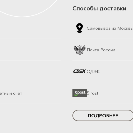
Способы доставки
Самовывоз из Москв
Почта России
СДЭК
етный счет
5Post
ПОДРОБНЕЕ