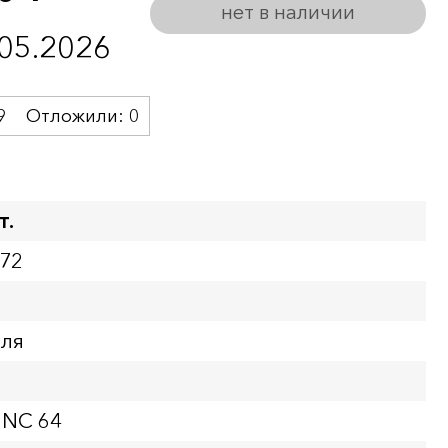
нет в наличии
.05.2026
9
Отложили:
0
т.
172
бля
UNC 64