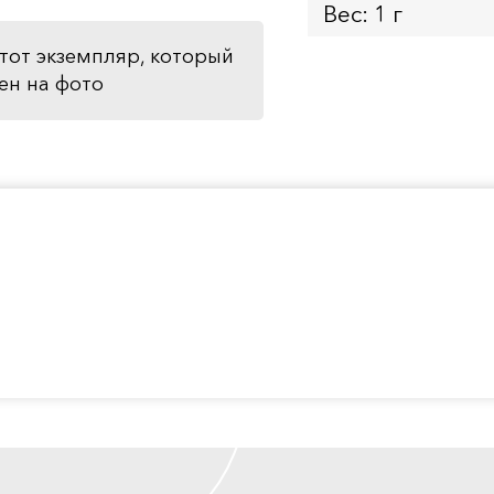
Вес: 1 г
тот экземпляр, который
ен на фото