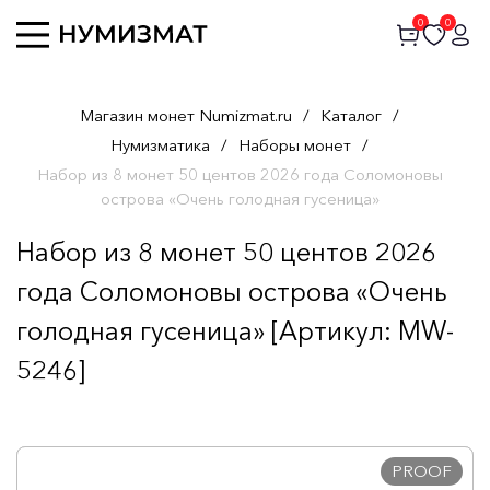
0
0
Магазин монет Numizmat.ru
/
Каталог
/
Нумизматика
/
Наборы монет
/
Набор из 8 монет 50 центов 2026 года Соломоновы
острова «Очень голодная гусеница»
Набор из 8 монет 50 центов 2026
года Соломоновы острова «Очень
голодная гусеница» [Артикул: MW-
5246]
PROOF