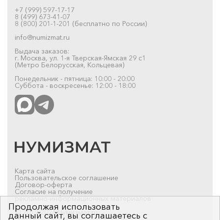
+7 (999) 597-17-17
8 (499) 673-41-07
8 (800) 201-1-201 (бесплатно по России)
info@numizmat.ru
Выдача заказов:
г. Москва, ул. 1-я Тверская-Ямская 29 с1
(Метро Белорусская, Кольцевая)
Понедельник - пятница: 10:00 - 20:00
Суббота - воскресенье: 12:00 - 18:00
Карта сайта
Пользовательское соглашение
Договор-оферта
Согласие на получение
рекламно-информационных материалов
Продолжая использовать
© 2019-2026 Нумизмат.ru
данный сайт, вы соглашаетесь с