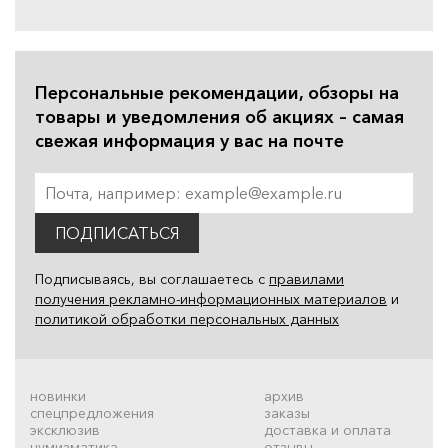
Персональные рекомендации, обзоры на
товары и уведомления об акциях – самая
свежая информация у вас на почте
ПОДПИСАТЬСЯ
Подписываясь, вы соглашаетесь с
правилами
получения рекламно-информационных материалов
и
политикой обработки персональных данных
новинки
архив
спецпредложения
заказы
эксклюзив
доставка и оплата
нумизматика
отзывы