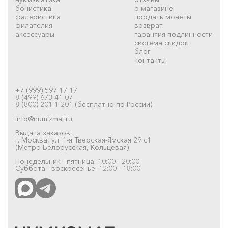
бонистика
о магазине
фалеристика
продать монеты
филателия
возврат
аксессуары
гарантия подлинности
система скидок
блог
контакты
+7 (999) 597-17-17
8 (499) 673-41-07
8 (800) 201-1-201 (бесплатно по России)
info@numizmat.ru
Выдача заказов:
г. Москва, ул. 1-я Тверская-Ямская 29 с1
(Метро Белорусская, Кольцевая)
Понедельник - пятница: 10:00 - 20:00
Суббота - воскресенье: 12:00 - 18:00