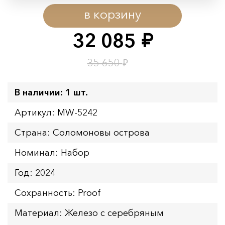
в корзину
Начало:
08.08.2026 00:01
Окончание:
09.08.2026 23:59
32 085
руб.
Время до окончания:
15
ч.
₽
35 650
В наличии: 1 шт.
Артикул: MW-5242
Страна: Соломоновы острова
Номинал: Набор
Год: 2024
Сохранность: Proof
Материал: Железо с серебряным