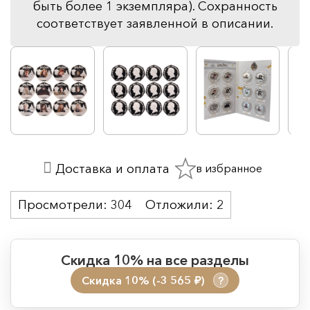
быть более 1 экземпляра). Сохранность
соответствует заявленной в описании.
в избранное
Доставка и оплата
Просмотрели:
304
Отложили:
2
Скидка 10% на все разделы
Скидка 10% (-3 565
)
?
руб.
Период действия акции: