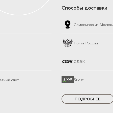
Способы доставки
Самовывоз из Москв
Почта России
СДЭК
етный счет
5Post
ПОДРОБНЕЕ