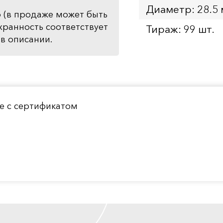
Диаметр: 28.5
 (в продаже может быть
хранность соответствует
Тираж: 99 шт.
в описании.
е с сертификатом