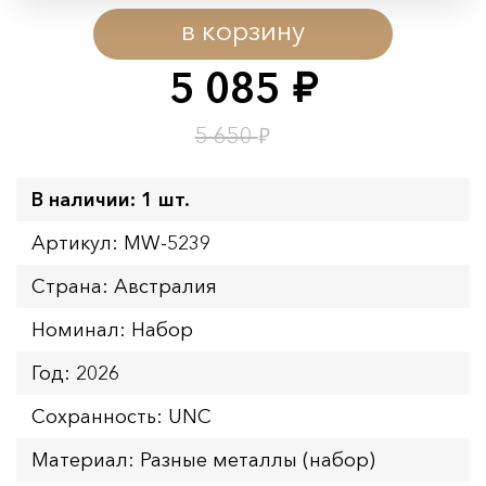
в корзину
Начало:
08.08.2026 00:01
Окончание:
09.08.2026 23:59
5 085
руб.
Время до окончания:
1
16
дн.
ч.
₽
5 650
В наличии: 1 шт.
Артикул: MW-5239
Страна: Австралия
Номинал: Набор
Год: 2026
Сохранность: UNC
Материал: Разные металлы (набор)