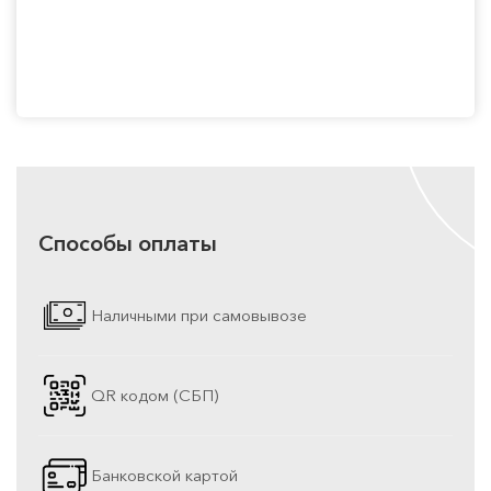
Способы оплаты
Наличными при самовывозе
QR кодом (СБП)
Банковской картой