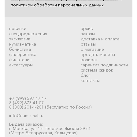
политикой обработки персональных данных
новинки
архив
спецпредложения
заказы
эксклюзив
доставка и оплата
нумизматика
отзывы
бонистика
о магазине
фалеристика
продать монеты
филателия
возврат
аксессуары
гарантия подлинности
система скидок
блог
контакты
+7 (999) 597-17-17
8 (499) 673-41-07
8 (800) 201-1-201 (бесплатно по России)
info@numizmat.ru
Выдача заказов:
г. Москва, ул. 1-я Тверская-Ямская 29 с1
(Метро Белорусская, Кольцевая)