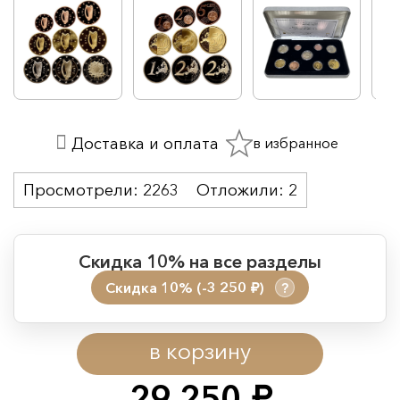
в избранное
Доставка и оплата
Просмотрели:
2263
Отложили:
2
Скидка 10% на все разделы
Скидка 10% (-3 250
)
?
руб.
Период действия акции:
в корзину
Начало:
08.08.2026 00:01
Окончание:
09.08.2026 23:59
29 250