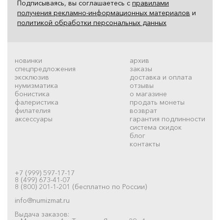
Подписываясь, вы соглашаетесь с
правилами
получения рекламно-информационных материалов
и
политикой обработки персональных данных
новинки
архив
спецпредложения
заказы
эксклюзив
доставка и оплата
нумизматика
отзывы
бонистика
о магазине
фалеристика
продать монеты
филателия
возврат
аксессуары
гарантия подлинности
система скидок
блог
контакты
+7 (999) 597-17-17
8 (499) 673-41-07
8 (800) 201-1-201 (бесплатно по России)
info@numizmat.ru
Выдача заказов: