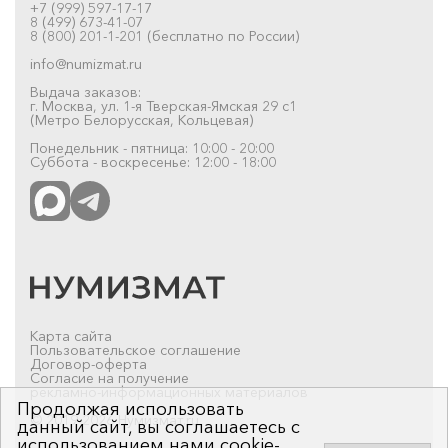
+7 (999) 597-17-17
8 (499) 673-41-07
8 (800) 201-1-201 (бесплатно по России)
info@numizmat.ru
Выдача заказов:
г. Москва, ул. 1-я Тверская-Ямская 29 с1
(Метро Белорусская, Кольцевая)
Понедельник - пятница: 10:00 - 20:00
Суббота - воскресенье: 12:00 - 18:00
Карта сайта
Пользовательское соглашение
Договор-оферта
Согласие на получение
рекламно-информационных материалов
Продолжая использовать
© 2019-2026 Нумизмат.ru
данный сайт, вы соглашаетесь с
использованием нами cookie-