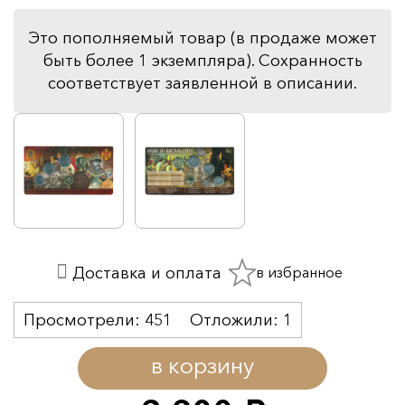
Это пополняемый товар (в продаже может
быть более 1 экземпляра). Сохранность
соответствует заявленной в описании.
в избранное
Доставка и оплата
Просмотрели:
451
Отложили:
1
в корзину