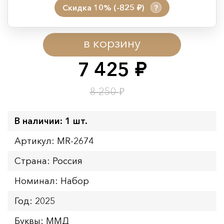
Скидка 10% (-825
)
?
руб.
Период действия акции:
в корзину
Начало:
08.08.2026 00:01
Окончание:
09.08.2026 23:59
7 425
руб.
Время до окончания:
7
ч.
₽
8 250
В наличии: 1 шт.
Артикул: MR-2674
Страна: Россия
Номинал: Набор
Год: 2025
Буквы: ММД