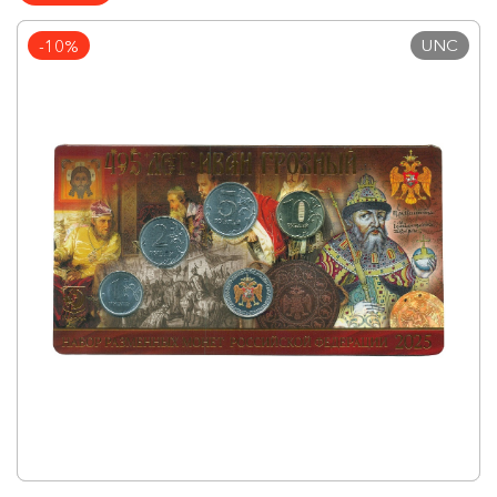
UNC
-10%