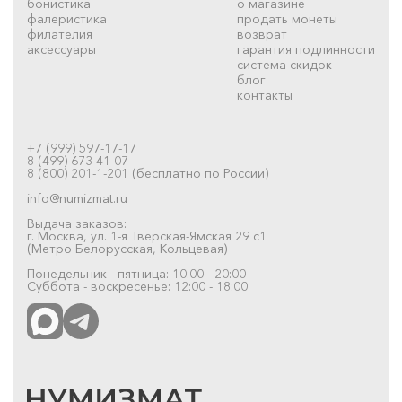
бонистика
о магазине
фалеристика
продать монеты
филателия
возврат
аксессуары
гарантия подлинности
система скидок
блог
контакты
+7 (999) 597-17-17
8 (499) 673-41-07
8 (800) 201-1-201 (бесплатно по России)
info@numizmat.ru
Выдача заказов:
г. Москва, ул. 1-я Тверская-Ямская 29 с1
(Метро Белорусская, Кольцевая)
Понедельник - пятница: 10:00 - 20:00
Суббота - воскресенье: 12:00 - 18:00