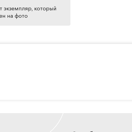
т экземпляр, который
ен на фото