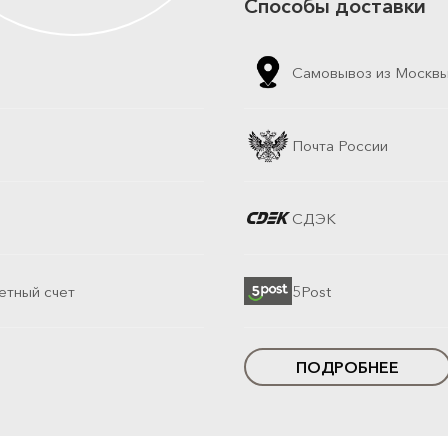
Способы доставки
Самовывоз из Москв
Почта России
СДЭК
етный счет
5Post
ПОДРОБНЕЕ