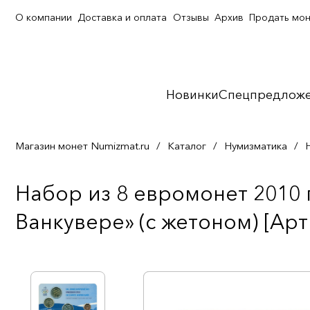
О компании
Доставка и оплата
Отзывы
Архив
Продать мо
Новинки
Спецпредлож
Магазин монет Numizmat.ru
/
Каталог
/
Нумизматика
/
Набор из 8 евромонет 2010
Ванкувере» (с жетоном) [Арт