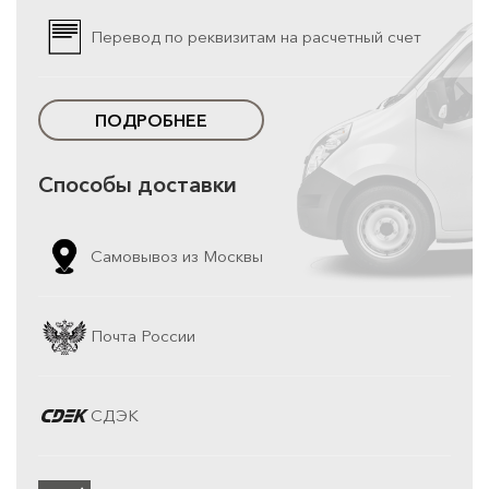
Перевод по реквизитам на расчетный счет
ПОДРОБНЕЕ
Способы доставки
Самовывоз из Москвы
Почта России
СДЭК