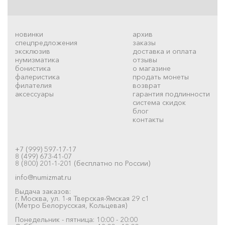
новинки
архив
спецпредложения
заказы
эксклюзив
доставка и оплата
нумизматика
отзывы
бонистика
о магазине
фалеристика
продать монеты
филателия
возврат
аксессуары
гарантия подлинности
система скидок
блог
контакты
+7 (999) 597-17-17
8 (499) 673-41-07
8 (800) 201-1-201 (бесплатно по России)
info@numizmat.ru
Выдача заказов:
г. Москва, ул. 1-я Тверская-Ямская 29 с1
(Метро Белорусская, Кольцевая)
Понедельник - пятница: 10:00 - 20:00