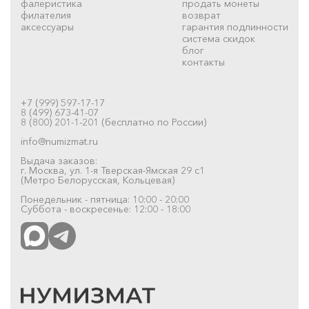
фалеристика
продать монеты
филателия
возврат
аксессуары
гарантия подлинности
система скидок
блог
контакты
+7 (999) 597-17-17
8 (499) 673-41-07
8 (800) 201-1-201 (бесплатно по России)
info@numizmat.ru
Выдача заказов:
г. Москва, ул. 1-я Тверская-Ямская 29 с1
(Метро Белорусская, Кольцевая)
Понедельник - пятница: 10:00 - 20:00
Суббота - воскресенье: 12:00 - 18:00