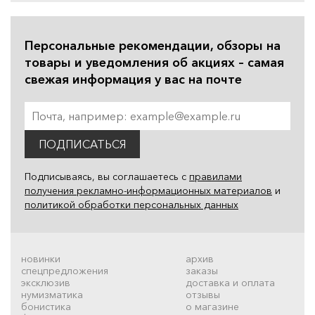
Персональные рекомендации, обзоры на
товары и уведомления об акциях – самая
свежая информация у вас на почте
ПОДПИСАТЬСЯ
Подписываясь, вы соглашаетесь с
правилами
получения рекламно-информационных материалов
и
политикой обработки персональных данных
новинки
архив
спецпредложения
заказы
эксклюзив
доставка и оплата
нумизматика
отзывы
бонистика
о магазине