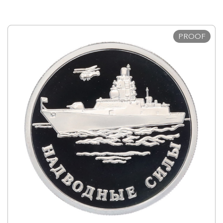
PROOF