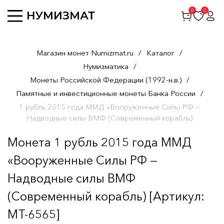
0
0
Магазин монет Numizmat.ru
/
Каталог
/
Нумизматика
/
Монеты Российской Федерации (1992-н.в.)
/
Памятные и инвестиционные монеты Банка России
/
1 рубль 2015 года ММД «Вооруженные Силы РФ —
Надводные силы ВМФ (Современный корабль)
Монета 1 рубль 2015 года ММД
«Вооруженные Силы РФ —
Надводные силы ВМФ
(Современный корабль) [Артикул:
MT-6565]