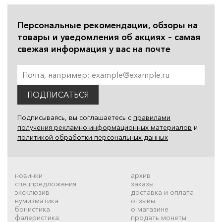
Персональные рекомендации, обзоры на
товары и уведомления об акциях – самая
свежая информация у вас на почте
ПОДПИСАТЬСЯ
Подписываясь, вы соглашаетесь с
правилами
получения рекламно-информационных материалов
и
политикой обработки персональных данных
новинки
архив
спецпредложения
заказы
эксклюзив
доставка и оплата
нумизматика
отзывы
бонистика
о магазине
фалеристика
продать монеты