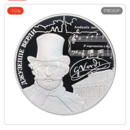
PROOF
-10%