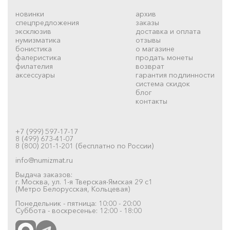
новинки
архив
спецпредложения
заказы
эксклюзив
доставка и оплата
нумизматика
отзывы
бонистика
о магазине
фалеристика
продать монеты
филателия
возврат
аксессуары
гарантия подлинности
система скидок
блог
контакты
+7 (999) 597-17-17
8 (499) 673-41-07
8 (800) 201-1-201 (бесплатно по России)
info@numizmat.ru
Выдача заказов:
г. Москва, ул. 1-я Тверская-Ямская 29 с1
(Метро Белорусская, Кольцевая)
Понедельник - пятница: 10:00 - 20:00
Суббота - воскресенье: 12:00 - 18:00