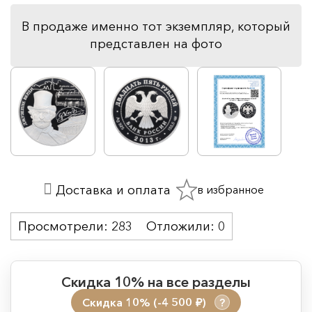
В продаже именно тот экземпляр, который
представлен на фото
в избранное
Доставка и оплата
Просмотрели:
283
Отложили:
0
Скидка 10% на все разделы
Скидка 10% (-4 500
)
?
руб.