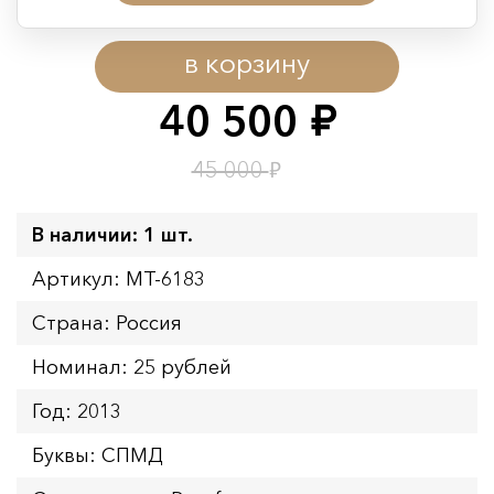
Период действия акции:
в корзину
Начало:
08.08.2026 00:01
Окончание:
09.08.2026 23:59
40 500
руб.
Время до окончания:
1
13
дн.
ч.
₽
45 000
В наличии: 1 шт.
Артикул: MT-6183
Страна: Россия
Номинал: 25 рублей
Год: 2013
Буквы: СПМД