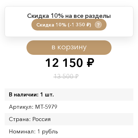
Скидка 10% на все разделы
Скидка 10% (-1 350
)
?
руб.
Период действия акции:
в корзину
Начало:
08.08.2026 00:01
Окончание:
09.08.2026 23:59
12 150
руб.
Время до окончания:
1
1
дн.
ч.
₽
13 500
В наличии: 1 шт.
Артикул: MT-5979
Страна: Россия
Номинал: 1 рубль