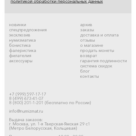
политикой обработки персональных данных
новинки
архив
спецпредложения
заказы
эксклюзив
доставка и оплата
нумизматика
отзывы
бонистика
о магазине
фалеристика
продать монеты
филателия
возврат
аксессуары
гарантия подлинности
система скидок
блог
контакты
+7 (999) 597-17-17
8 (499) 673-41-07
8 (800) 201-1-201 (бесплатно по России)
info@numizmat.ru
Выдача заказов:
г. Москва, ул. 1-я Тверская-Ямская 29 с1
(Метро Белорусская, Кольцевая)