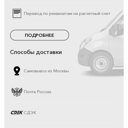
Перевод по реквизитам на расчетный счет
ПОДРОБНЕЕ
Способы доставки
Самовывоз из Москвы
Почта России
СДЭК