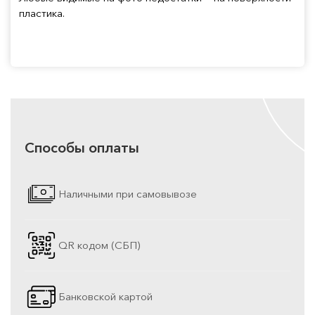
пластика.
Способы оплаты
Наличными при самовывозе
QR кодом (СБП)
Банковской картой