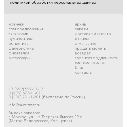
политикой обработки персональных данных
новинки
архив
спецпредложения
заказы
эксклюзив
доставка и оплата
нумизматика
отзывы
бонистика
о магазине
фалеристика
продать монеты
филателия
возврат
аксессуары
гарантия подлинности
система скидок
блог
контакты
+7 (999) 597-17-17
8 (499) 673-41-07
8 (800) 201-1-201 (бесплатно по России)
info@numizmat.ru
Выдача заказов:
г. Москва, ул. 1-я Тверская-Ямская 29 с1
(Метро Белорусская, Кольцевая)