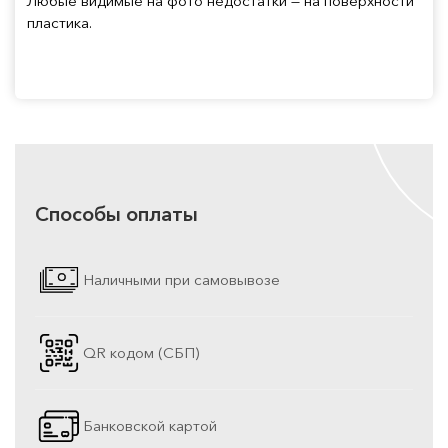
Любые видимые на фото недостатки — на поверхности
пластика.
Способы оплаты
Наличными при самовывозе
QR кодом (СБП)
Банковской картой