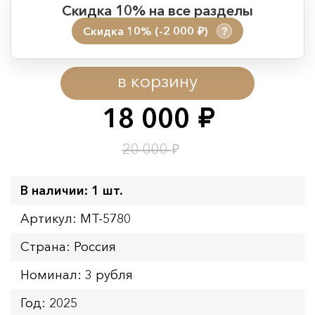
Скидка 10% на все разделы
Скидка 10% (-2 000
)
?
руб.
Период действия акции:
в корзину
Начало:
08.08.2026 00:01
Окончание:
09.08.2026 23:59
18 000
руб.
Время до окончания:
1
11
дн.
ч.
₽
20 000
В наличии: 1 шт.
Артикул: MT-5780
Страна: Россия
Номинал: 3 рубля
Год: 2025