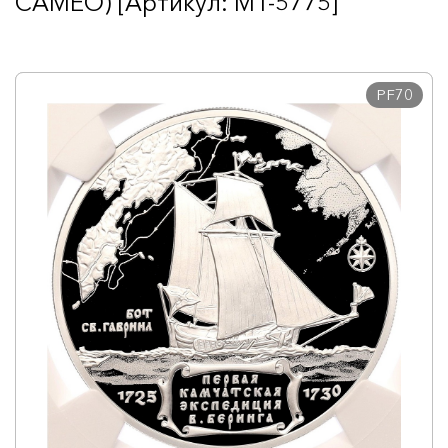
CAMEO) [Артикул: MT-5775]
PF70