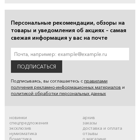
Персональные рекомендации, обзоры на
товары и уведомления об акциях – самая
свежая информация у вас на почте
ПОДПИСАТЬСЯ
Подписываясь, вы соглашаетесь с
правилами
получения рекламно-информационных материалов
и
политикой обработки персональных данных
новинки
архив
спецпредложения
заказы
эксклюзив
доставка и оплата
нумизматика
отзывы
бонистика
о магазине