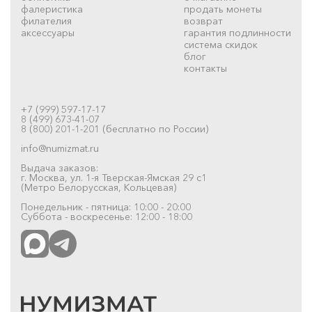
фалеристика
продать монеты
филателия
возврат
аксессуары
гарантия подлинности
система скидок
блог
контакты
+7 (999) 597-17-17
8 (499) 673-41-07
8 (800) 201-1-201 (бесплатно по России)
info@numizmat.ru
Выдача заказов:
г. Москва, ул. 1-я Тверская-Ямская 29 с1
(Метро Белорусская, Кольцевая)
Понедельник - пятница: 10:00 - 20:00
Суббота - воскресенье: 12:00 - 18:00