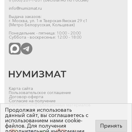
info@numizmat.ru
Выдача заказов:
г. Москва, ул. 1-я Тверская-Ямская 29 с1
(Метро Белорусская, Кольцевая)
Понедельник - пятница: 10:00 - 20:00
Суббота - воскресенье: 12:00 - 18:00
Карта сайта
Пользовательское соглашение
Договор-оферта
Согласие на получение
рекламно-информационных материалов
Продолжая использовать
© 2019-2026 Нумизмат.ru
данный сайт, вы соглашаетесь с
использованием нами cookie-
файлов. Для получения
Принять
дополнительной информации