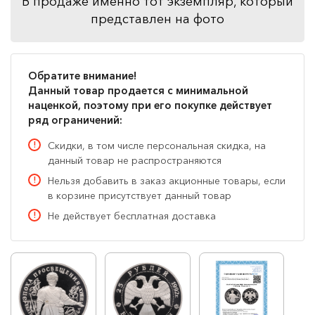
В продаже именно тот экземпляр, который
представлен на фото
Обратите внимание!
Данный товар продается с минимальной
наценкой, поэтому при его покупке действует
ряд ограничений:
Скидки, в том числе персональная скидка, на
данный товар не распространяются
Нельзя добавить в заказ акционные товары, если
в корзине присутствует данный товар
Не действует бесплатная доставка