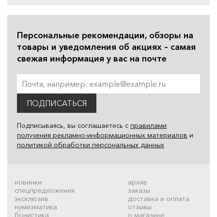
Персональные рекомендации, обзоры на
товары и уведомления об акциях – самая
свежая информация у вас на почте
ПОДПИСАТЬСЯ
Подписываясь, вы соглашаетесь с
правилами
получения рекламно-информационных материалов
и
политикой обработки персональных данных
новинки
архив
спецпредложения
заказы
эксклюзив
доставка и оплата
нумизматика
отзывы
бонистика
о магазине