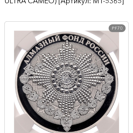
ULTRA CAMEO) [Артикул: MT-5365]
PF70