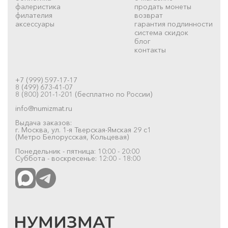
фалеристика
продать монеты
филателия
возврат
аксессуары
гарантия подлинности
система скидок
блог
контакты
+7 (999) 597-17-17
8 (499) 673-41-07
8 (800) 201-1-201 (бесплатно по России)
info@numizmat.ru
Выдача заказов:
г. Москва, ул. 1-я Тверская-Ямская 29 с1
(Метро Белорусская, Кольцевая)
Понедельник - пятница: 10:00 - 20:00
Суббота - воскресенье: 12:00 - 18:00