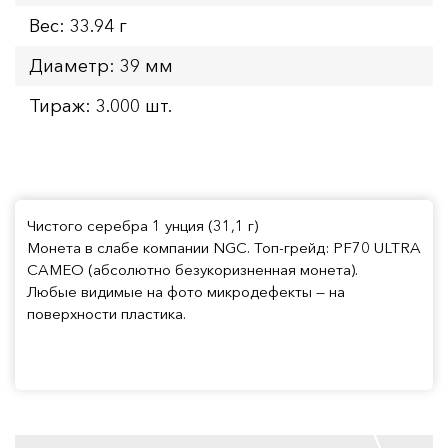
Вес: 33.94 г
Диаметр: 39 мм
Тираж: 3.000 шт.
Чистого серебра 1 унция (31,1 г)
Монета в слабе компании NGC. Топ-грейд: PF70 ULTRA
CAMEO (абсолютно безукоризненная монета).
Любые видимые на фото микродефекты — на
поверхности пластика.