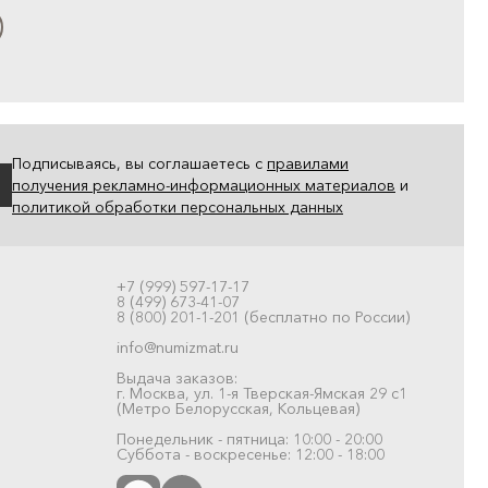
Подписываясь, вы соглашаетесь с
правилами
получения рекламно-информационных материалов
и
политикой обработки персональных данных
+7 (999) 597-17-17
8 (499) 673-41-07
8 (800) 201-1-201 (бесплатно по России)
info@numizmat.ru
Выдача заказов:
г. Москва, ул. 1-я Тверская-Ямская 29 с1
(Метро Белорусская, Кольцевая)
Понедельник - пятница: 10:00 - 20:00
Суббота - воскресенье: 12:00 - 18:00