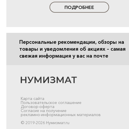
ПОДРОБНЕЕ
Персональные рекомендации, обзоры на
товары и уведомления об акциях – самая
свежая информация у вас на почте
Карта сайта
Пользовательское соглашение
Договор-оферта
Согласие на получение
рекламно-информационных материалов
© 2019-2026 Нумизмат.ru