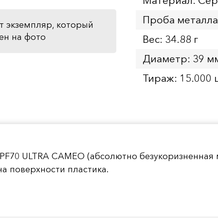
Материал: Се
Проба металла
т экземпляр, который
ен на фото
Вес: 34.88 г
Диаметр: 39 м
Тираж: 15.000 
 PF70 ULTRA CAMEO (абсолютно безукоризненная 
а поверхности пластика.