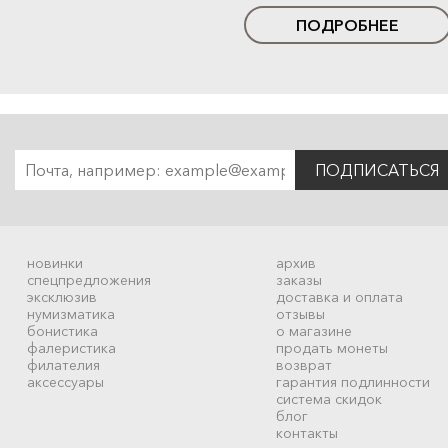
ПОДРОБНЕЕ
ПОДПИСАТЬСЯ
новинки
архив
спецпредложения
заказы
эксклюзив
доставка и оплата
нумизматика
отзывы
бонистика
о магазине
фалеристика
продать монеты
филателия
возврат
аксессуары
гарантия подлинности
система скидок
блог
контакты