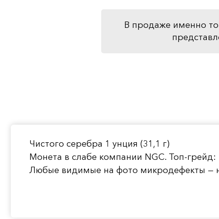
В продаже именно то
представл
Чистого серебра 1 унция (31,1 г)
Монета в слабе компании NGC. Топ-грейд:
Любые видимые на фото микродефекты — н