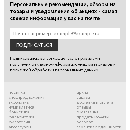
Персональные рекомендации, обзоры на
товары и уведомления об акциях – самая
свежая информация у вас на почте
ПОДПИСАТЬСЯ
Подписываясь, вы соглашаетесь с
правилами
получения рекламно-информационных материалов
и
политикой обработки персональных данных
новинки
архив
спецпредложения
заказы
эксклюзив
доставка и оплата
нумизматика
отзывы
бонистика
о магазине
фалеристика
продать монеты
филателия
возврат
аксессуары
гарантия подлинности