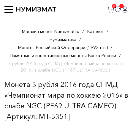
0
0
Магазин монет Numizmat.ru
/
Каталог
/
Нумизматика
/
Монеты Российской Федерации (1992-н.в.)
/
Памятные и инвестиционные монеты Банка России
/
3 рубля 2016 года СПМД «Чемпионат мира по хоккею
2016» в слабе NGC (PF69 ULTRA CAMEO)
Монета 3 рубля 2016 года СПМД
«Чемпионат мира по хоккею 2016» в
слабе NGC (PF69 ULTRA CAMEO)
[Артикул: MT-5351]