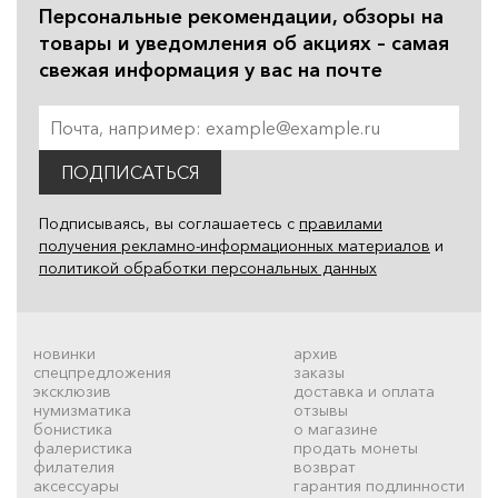
Персональные рекомендации, обзоры на
товары и уведомления об акциях – самая
свежая информация у вас на почте
ПОДПИСАТЬСЯ
Подписываясь, вы соглашаетесь с
правилами
получения рекламно-информационных материалов
и
политикой обработки персональных данных
новинки
архив
спецпредложения
заказы
эксклюзив
доставка и оплата
нумизматика
отзывы
бонистика
о магазине
фалеристика
продать монеты
филателия
возврат
аксессуары
гарантия подлинности