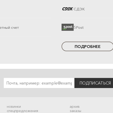
СДЭК
етный счет
5Post
ПОДРОБНЕЕ
ПОДПИСАТЬСЯ
новинки
архив
спецпредложения
заказы