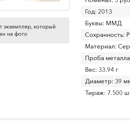
Год: 2013
Буквы: ММД
т экземпляр, который
ен на фото
Сохранность: 
Материал: Се
Проба металла
Вес: 33.94 г
Диаметр: 39 м
Тираж: 7.500 ш