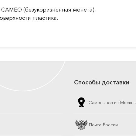
 CAMEO (безукоризненная монета).
оверхности пластика.
Способы доставки
Самовывоз из Москв
Почта России