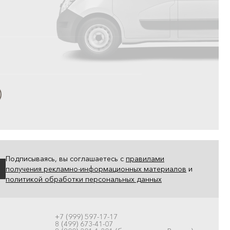
Подписываясь, вы соглашаетесь с
правилами
получения рекламно-информационных материалов
и
политикой обработки персональных данных
+7 (999) 597-17-17
8 (499) 673-41-07