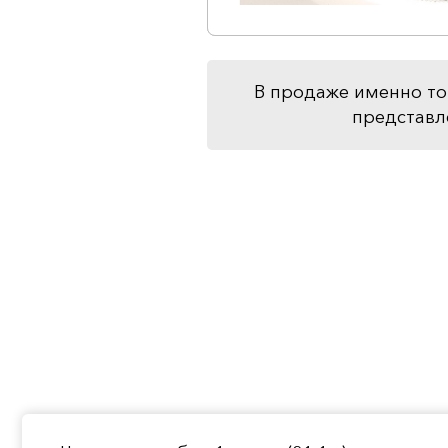
В продаже именно то
представл