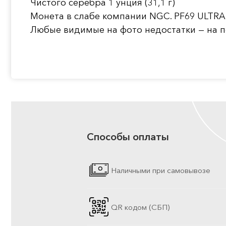
Чистого серебра 1 унция (31,1 г)
Монета в слабе компании NGC. PF69 ULTRA
Любые видимые на фото недостатки — на п
Способы оплаты
Наличными при самовывозе
QR кодом (СБП)