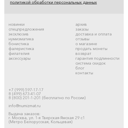
политикой обработки персональных данных
новинки
архив
спецпредложения
заказы
эксклюзив
доставка и оплата
нумизматика
отзывы
бонистика
о магазине
фалеристика
продать монеты
филателия
возврат
аксессуары
гарантия подлинности
система скидок
блог
контакты
+7 (999) 597-17-17
8 (499) 673-41-07
8 (800) 201-1-201 (бесплатно по России)
info@numizmat.ru
Выдача заказов:
г. Москва, ул. 1-я Тверская-Ямская 29 с1
(Метро Белорусская, Кольцевая)