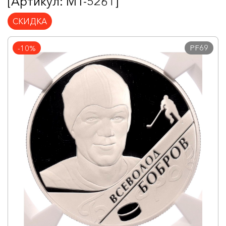
[Артикул: MT-5261]
СКИДКА
PF69
-10%