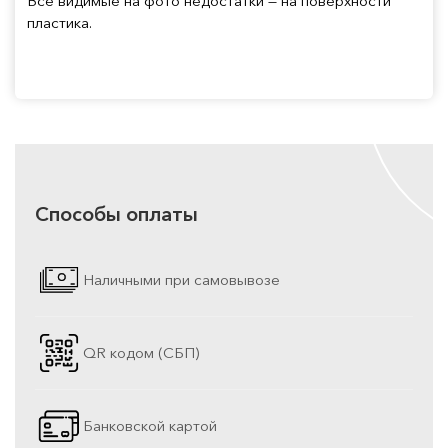
Все видимые на фото недостатки — на поверхности
пластика.
Способы оплаты
Наличными при самовывозе
QR кодом (СБП)
Банковской картой