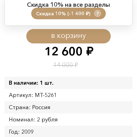
Скидка 10% на все разделы
Скидка 10% (-1 400
)
?
руб.
Период действия акции:
в корзину
Начало:
08.08.2026 00:01
Окончание:
09.08.2026 23:59
12 600
руб.
Время до окончания:
20
ч.
₽
14 000
В наличии: 1 шт.
Артикул: MT-5261
Страна: Россия
Номинал: 2 рубля
Год: 2009